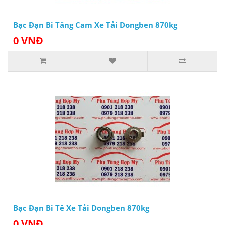
Bạc Đạn Bi Tăng Cam Xe Tải Dongben 870kg
0 VNĐ
Bạc Đạn Bi Tê Xe Tải Dongben 870kg
0 VNĐ