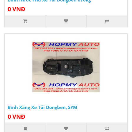
0 VNĐ
Bình Xăng Xe Tải Dongben, SYM
0 VNĐ