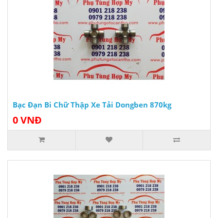
Bạc Đạn Bi Chữ Thập Xe Tải Dongben 870kg
0 VNĐ