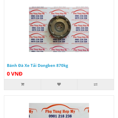
Bánh Đà Xe Tải Dongben 870kg
0 VNĐ