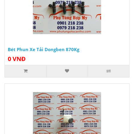
Bét Phun Xe Tải Dongben 870Kg
0 VNĐ