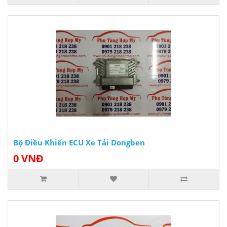
Bộ Điều Khiển ECU Xe Tải Dongben
0 VNĐ