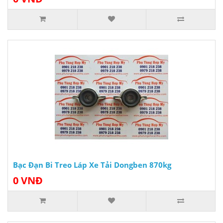
Bạc Đạn Bi Treo Láp Xe Tải Dongben 870kg
0 VNĐ