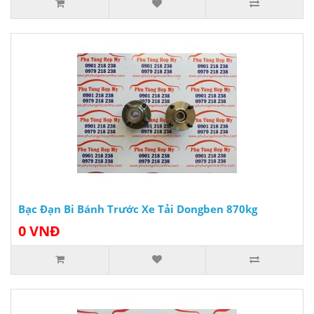
Bạc Đạn Bi Bánh Trước Xe Tải Dongben 870kg
0 VNĐ