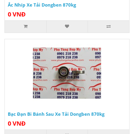
Ắc Nhíp Xe Tải Dongben 870kg
0 VNĐ
Bạc Đạn Bi Bánh Sau Xe Tải Dongben 870kg
0 VNĐ