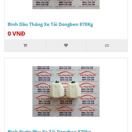
Bình Dầu Thắng Xe Tải Dongben 870Kg
0 VNĐ
Bình Nước Phụ Xe Tải Dongben 870kg