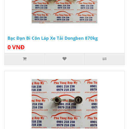
Bạc Đạn Bi Côn Láp Xe Tải Dongben 870kg
0 VNĐ