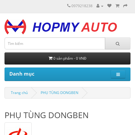
0979218238
0 sản phẩm - 0 VNĐ
Danh mục
Trang chủ
PHỤ TÙNG DONGBEN
PHỤ TÙNG DONGBEN