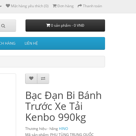
Mặt hàng yêu thích (0)
Đơn hàng
Thanh toán
0 sản phẩm - 0 VNĐ
CH HÀNG
LIÊN HỆ
Bạc Đạn Bi Bánh
Trước Xe Tải
Kenbo 990kg
Thương hiệu - hãng
HINO
Mã sản phẩm: PHỤ TÙNG TRUNG QUỐC