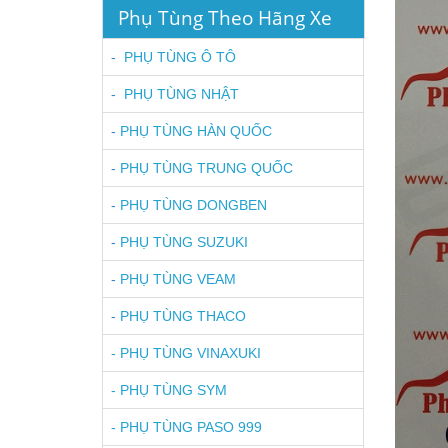
Phụ Tùng Theo Hãng Xe
-
PHỤ TÙNG Ô TÔ
-
PHỤ TÙNG NHẬT
-
PHỤ TÙNG HÀN QUỐC
-
PHỤ TÙNG TRUNG QUỐC
-
PHỤ TÙNG DONGBEN
-
PHỤ TÙNG SUZUKI
-
PHỤ TÙNG VEAM
-
PHỤ TÙNG THACO
-
PHỤ TÙNG VINAXUKI
-
PHỤ TÙNG SYM
-
PHỤ TÙNG PASO 999