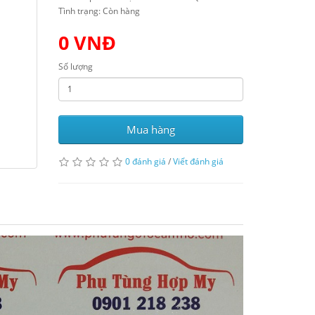
Tình trạng: Còn hàng
0 VNĐ
Số lượng
Mua hàng
0 đánh giá
/
Viết đánh giá