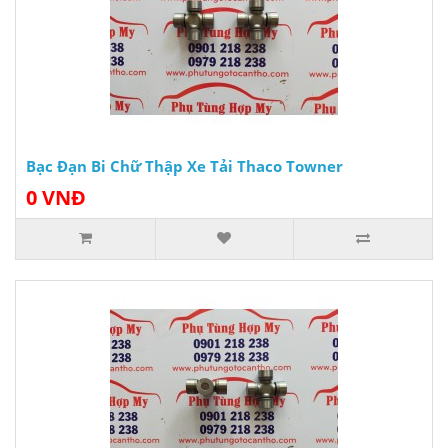
Bạc Đạn Bi Chữ Thập Xe Tải Thaco Towner
0 VNĐ