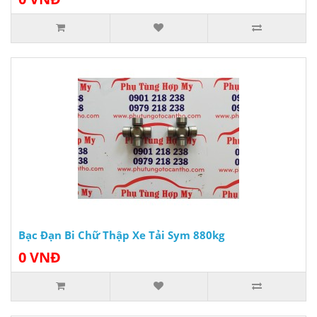
Bạc Đạn Bi Chữ Thập Xe Tải Sym 880kg
0 VNĐ