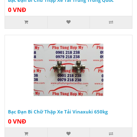
0 VNĐ
Bạc Đạn Bi Chữ Thập Xe Tải Vinaxuki 650kg
0 VNĐ