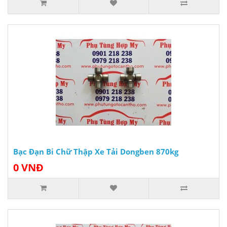
Bạc Đạn Bi Chữ Thập Xe Tải Dongben 870kg
0 VNĐ