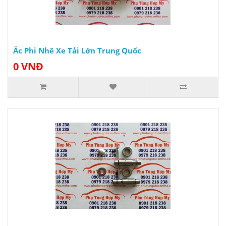
Ắc Phi Nhê Xe Tải Lớn Trung Quốc
0 VNĐ