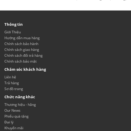
Thông tin
Giới Thiệu
Hướng dẫn mua hàng
Chính sách bảo hành
Chính sách giao hàng
Chính sách đổi trả hàng
Chính sách bảo mật
Chăm sóc khách hàng
Liên hệ
Trả hàng
Sơ đồ trang
Chức năng khác
Thương hiệu - hãng
Our News
Phiếu quà tặng
Đại lý
Khuyến mãi