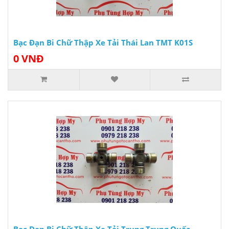
Bạc Đạn Bi Chữ Thập Xe Tải Thái Lan TMT K01S
0 VNĐ
Bạc Đạn Bi Chữ Thập Xe Tải Trung Trung Quốc