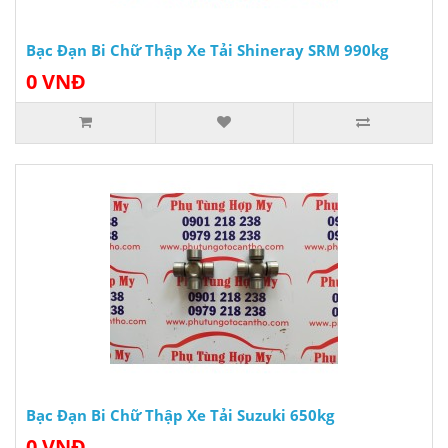
Bạc Đạn Bi Chữ Thập Xe Tải Shineray SRM 990kg
0 VNĐ
Bạc Đạn Bi Chữ Thập Xe Tải Suzuki 650kg
0 VNĐ