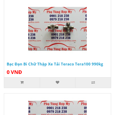
Bạc Đạn Bi Chữ Thập Xe Tải Teraco Tera100 990kg
0 VNĐ