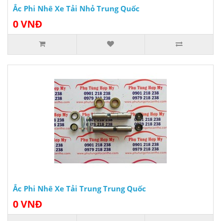
Ắc Phi Nhê Xe Tải Nhỏ Trung Quốc
0 VNĐ
Ắc Phi Nhê Xe Tải Trung Trung Quốc
0 VNĐ