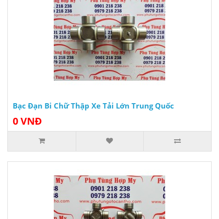
Bạc Đạn Bi Chữ Thập Xe Tải Lớn Trung Quốc
0 VNĐ