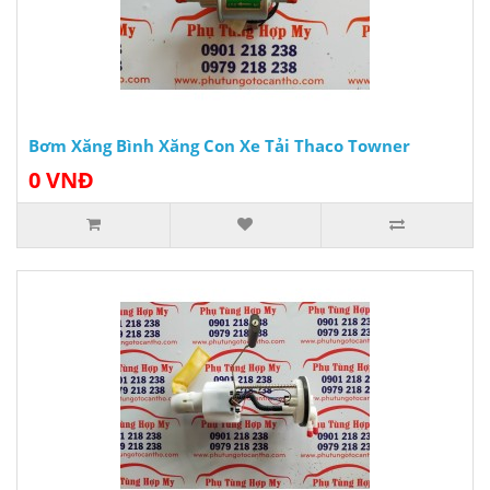
Bơm Xăng Bình Xăng Con Xe Tải Thaco Towner
0 VNĐ