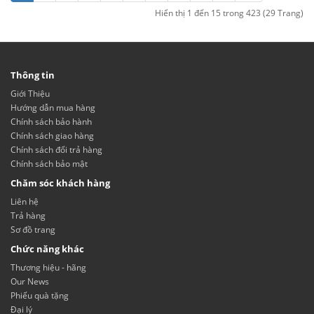
Hiển thị 1 đến 15 trong 423 (29 Trang)
Thông tin
Giới Thiệu
Hướng dẫn mua hàng
Chính sách bảo hành
Chính sách giao hàng
Chính sách đổi trả hàng
Chính sách bảo mật
Chăm sóc khách hàng
Liên hệ
Trả hàng
Sơ đồ trang
Chức năng khác
Thương hiệu - hãng
Our News
Phiếu quà tặng
Đại lý