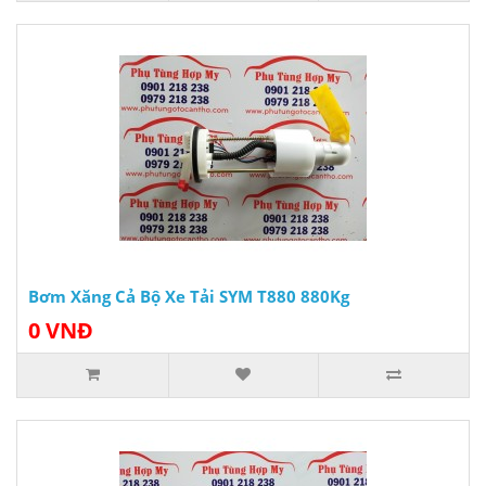
Bơm Xăng Cả Bộ Xe Tải SYM T880 880Kg
0 VNĐ