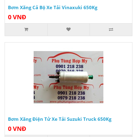
Bơm Xăng Cả Bộ Xe Tải Vinaxuki 650Kg
0 VNĐ
Bơm Xăng Điện Tử Xe Tải Suzuki Truck 650Kg
0 VNĐ