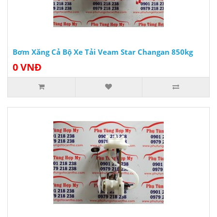
Bơm Xăng Cả Bộ Xe Tải Veam Star Changan 850kg
0 VNĐ