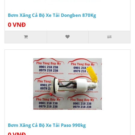
Bơm Xăng Cả Bộ Xe Tải Dongben 870Kg
0 VNĐ
Bơm Xăng Cả Bộ Xe Tải Paso 990kg
0 VNĐ