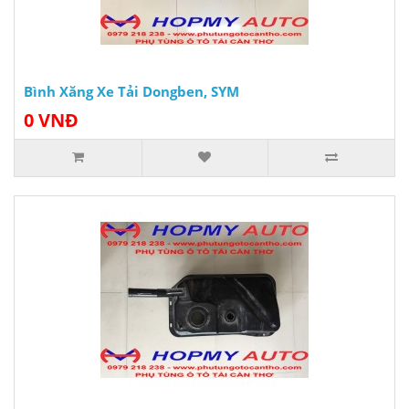
Bình Xăng Xe Tải Dongben, SYM
0 VNĐ