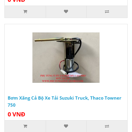
Bơm Xăng Cả Bộ Xe Tải Suzuki Truck, Thaco Towner
750
0 VNĐ