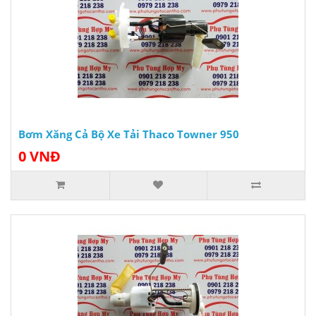
Bơm Xăng Cả Bộ Xe Tải Thaco Towner 950
0 VNĐ