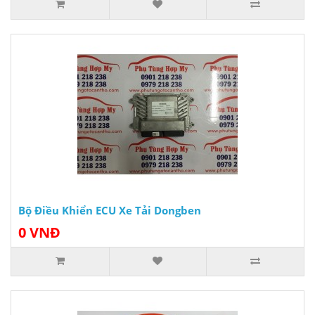
Bộ Điều Khiển ECU Xe Tải Dongben
0 VNĐ